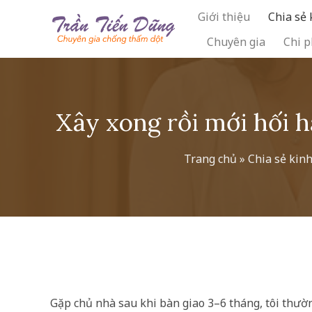
Skip
Giới thiệu
Chia sẻ
to
Chuyên gia
Chi p
content
Xây xong rồi mới hối 
Trang chủ
»
Chia sẻ kin
Gặp chủ nhà sau khi bàn giao 3–6 tháng, tôi thườ