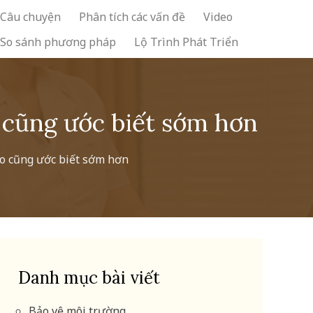
Câu chuyện
Phân tích các vấn đề
Video
So sánh phương pháp
Lộ Trình Phát Triển
 cũng ước biết sớm hơn
ào cũng ước biết sớm hơn
Danh mục bài viết
Bảo vệ môi trường