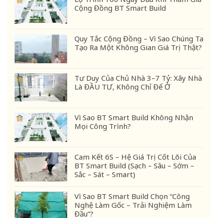
Cộng Đồng BT Smart Build
Quy Tắc Cộng Đồng – Vì Sao Chúng Ta
Tạo Ra Một Không Gian Giá Trị Thật?
Tư Duy Của Chủ Nhà 3–7 Tỷ: Xây Nhà
Là ĐẦU TƯ, Không Chỉ Để Ở
Vì Sao BT Smart Build Không Nhận
Mọi Công Trình?
Cam Kết 6S – Hệ Giá Trị Cốt Lõi Của
BT Smart Build (Sạch – Sâu – Sớm –
Sắc – Sát – Smart)
Vì Sao BT Smart Build Chọn “Công
Nghệ Làm Gốc – Trải Nghiệm Làm
Đầu”?