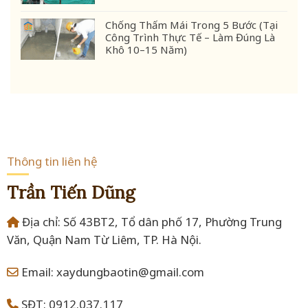
Chống Thấm Mái Trong 5 Bước (Tại
Công Trình Thực Tế – Làm Đúng Là
Khô 10–15 Năm)
Thông tin liên hệ
Trần Tiến Dũng
Địa chỉ: Số 43BT2, Tổ dân phố 17, Phường Trung
Văn, Quận Nam Từ Liêm, TP. Hà Nội.
Email: xaydungbaotin@gmail.com
SĐT: 0912.037.117