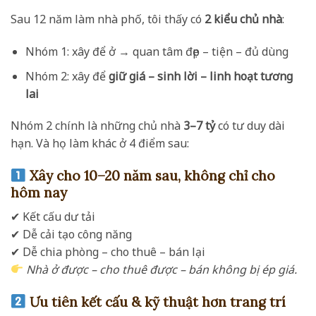
Sau 12 năm làm nhà phố, tôi thấy có
2 kiểu chủ nhà
:
Nhóm 1: xây để ở → quan tâm đẹp – tiện – đủ dùng
Nhóm 2: xây để
giữ giá – sinh lời – linh hoạt tương
lai
Nhóm 2 chính là những chủ nhà
3–7 tỷ
có tư duy dài
hạn. Và họ làm khác ở 4 điểm sau:
Xây cho 10–20 năm sau, không chỉ cho
hôm nay
✔ Kết cấu dư tải
✔ Dễ cải tạo công năng
✔ Dễ chia phòng – cho thuê – bán lại
Nhà ở được – cho thuê được – bán không bị ép giá.
Ưu tiên kết cấu & kỹ thuật hơn trang trí