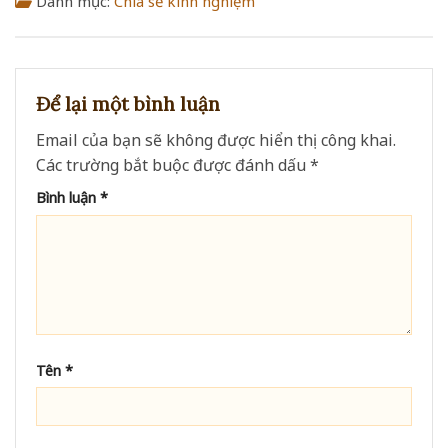
Danh mục:
Chia sẻ kinh nghiệm
Để lại một bình luận
Email của bạn sẽ không được hiển thị công khai.
Các trường bắt buộc được đánh dấu
*
Bình luận
*
Tên
*