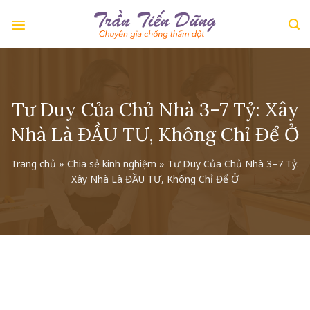
Skip
to
content
Tư Duy Của Chủ Nhà 3–7 Tỷ: Xây
Nhà Là ĐẦU TƯ, Không Chỉ Để Ở
Trang chủ
»
Chia sẻ kinh nghiệm
»
Tư Duy Của Chủ Nhà 3–7 Tỷ:
Xây Nhà Là ĐẦU TƯ, Không Chỉ Để Ở