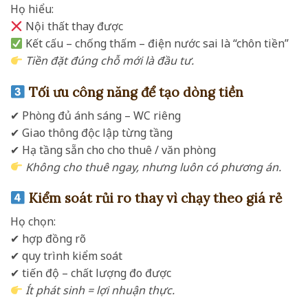
Họ hiểu:
Nội thất thay được
Kết cấu – chống thấm – điện nước sai là “chôn tiền”
Tiền đặt đúng chỗ mới là đầu tư.
Tối ưu công năng để tạo dòng tiền
✔ Phòng đủ ánh sáng – WC riêng
✔ Giao thông độc lập từng tầng
✔ Hạ tầng sẵn cho cho thuê / văn phòng
Không cho thuê ngay, nhưng luôn có phương án.
Kiểm soát rủi ro thay vì chạy theo giá rẻ
Họ chọn:
✔ hợp đồng rõ
✔ quy trình kiểm soát
✔ tiến độ – chất lượng đo được
Ít phát sinh = lợi nhuận thực.