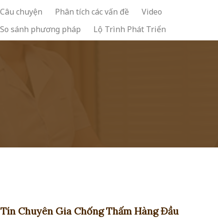
Câu chuyện
Phân tích các vấn đề
Video
So sánh phương pháp
Lộ Trình Phát Triển
y Tín Chuyên Gia Chống Thấm Hàng Đầu