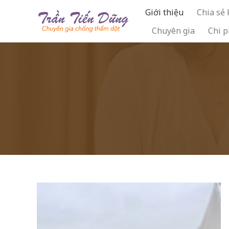
Skip
Giới thiệu
Chia sẻ
to
Chuyên gia
Chi p
content