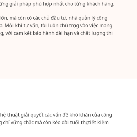
 những giải pháp phù hợp nhất cho từng khách hàng.
ớn, mà còn có các chủ đầu tư, nhà quản lý công
a. Mỗi khi tư vấn, tôi luôn chú trọng vào việc mang
g, với cam kết bảo hành dài hạn và chất lượng thi
ghệ thuật giải quyết các vấn đề khó khăn của công
chỉ vững chắc mà còn kéo dài tuổi thọ, tiết kiệm