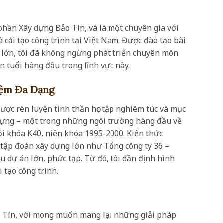
 phần Xây dựng Bảo Tín, và là một chuyên gia với
cải tạo công trình tại Việt Nam. Được đào tạo bài
g lớn, tôi đã không ngừng phát triển chuyên môn
 tuổi hàng đầu trong lĩnh vực này.
iệm Đa Dạng
ược rèn luyện tinh thần học tập nghiêm túc và mục
Xây dựng – một trong những ngôi trường hàng đầu về
iỏi khóa K40, niên khóa 1995-2000. Kiến thức
 tập đoàn xây dựng lớn như Tổng công ty 36 –
u dự án lớn, phức tạp. Từ đó, tôi dần định hình
 tạo công trình.
o Tín, với mong muốn mang lại những giải pháp