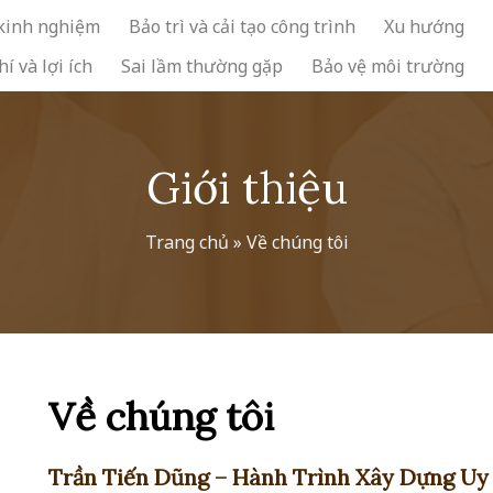
 kinh nghiệm
Bảo trì và cải tạo công trình
Xu hướng
hí và lợi ích
Sai lầm thường gặp
Bảo vệ môi trường
Giới thiệu
Trang chủ
»
Về chúng tôi
Về chúng tôi
Trần Tiến Dũng – Hành Trình Xây Dựng U