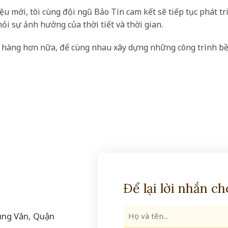
iệu mới, tôi cùng đội ngũ Bảo Tín cam kết sẽ tiếp tục phát
ỏi sự ảnh hưởng của thời tiết và thời gian.
 hàng hơn nữa, để cùng nhau xây dựng những công trình bền 
Để lại lời nhắn c
ung Văn, Quận