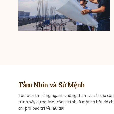
Tầm Nhìn và Sứ Mệnh
Tôi luôn tin rằng ngành chống thấm và cải tạo côn
trình xây dựng. Mỗi công trình là một cơ hội để ch
chi phí bảo trì về lâu dài.