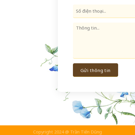
Copyright 2024 @ Trần Tiến Dũng