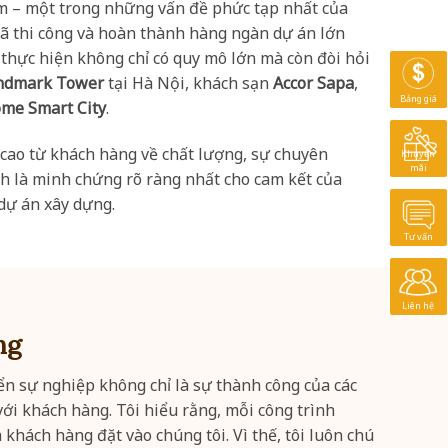
ấm – một trong những vấn đề phức tạp nhất của
 đã thi công và hoàn thành hàng ngàn dự án lớn
thực hiện không chỉ có quy mô lớn mà còn đòi hỏi
ndmark Tower
tại Hà Nội, khách sạn
Accor Sapa
,
Bảng giá
me Smart City
.
cao từ khách hàng về chất lượng, sự chuyên
Khuyến
mãi
nh là minh chứng rõ ràng nhất cho cam kết của
 dự án xây dựng.
Tư vấn
Liên hệ
ng
iển sự nghiệp không chỉ là sự thành công của các
ới khách hàng. Tôi hiểu rằng, mỗi công trình
khách hàng đặt vào chúng tôi. Vì thế, tôi luôn chú