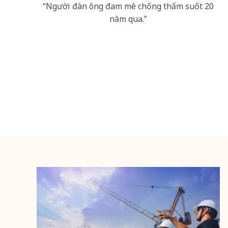
“Người đàn ông đam mê chống thấm suốt 20
năm qua.”