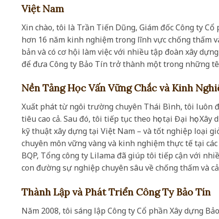
Việt Nam
Xin chào, tôi là Trần Tiến Dũng, Giám đốc Công ty Cổ
hơn 16 năm kinh nghiệm trong lĩnh vực chống thấm và 
bản và có cơ hội làm việc với nhiều tập đoàn xây dựn
để đưa Công ty Bảo Tín trở thành một trong những tên
Nền Tảng Học Vấn Vững Chắc và Kinh Ngh
Xuất phát từ ngôi trường chuyên Thái Bình, tôi luôn đ
tiêu cao cả. Sau đó, tôi tiếp tục theo học tại Đại học 
kỹ thuật xây dựng tại Việt Nam – và tốt nghiệp loại g
chuyên môn vững vàng và kinh nghiệm thực tế tại các
BQP, Tổng công ty Lilama đã giúp tôi tiếp cận với nhiề
con đường sự nghiệp chuyên sâu về chống thấm và cải
Thành Lập và Phát Triển Công Ty Bảo Tín
Năm 2008, tôi sáng lập Công ty Cổ phần Xây dựng Bả