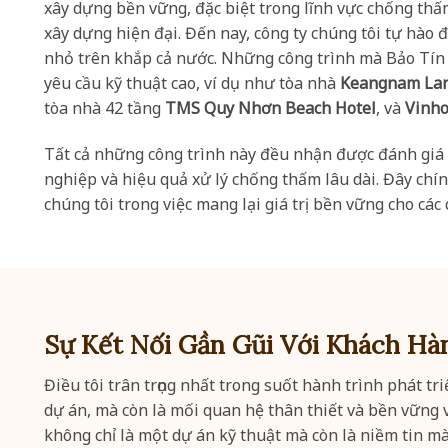
xây dựng bền vững, đặc biệt trong lĩnh vực chống th
xây dựng hiện đại. Đến nay, công ty chúng tôi tự hào
nhỏ trên khắp cả nước. Những công trình mà Bảo Tín 
yêu cầu kỹ thuật cao, ví dụ như tòa nhà
Keangnam La
tòa nhà 42 tầng
TMS Quy Nhơn Beach Hotel
, và
Vinho
Tất cả những công trình này đều nhận được đánh giá 
nghiệp và hiệu quả xử lý chống thấm lâu dài. Đây chí
chúng tôi trong việc mang lại giá trị bền vững cho các
Sự Kết Nối Gần Gũi Với Khách Hà
Điều tôi trân trọng nhất trong suốt hành trình phát tr
dự án, mà còn là mối quan hệ thân thiết và bền vững v
không chỉ là một dự án kỹ thuật mà còn là niềm tin mà 