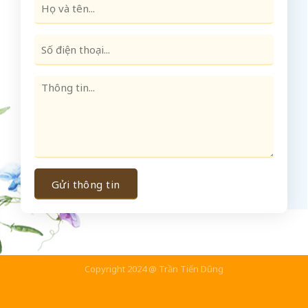
Copyright 2024 @ Trần Tiến Dũng