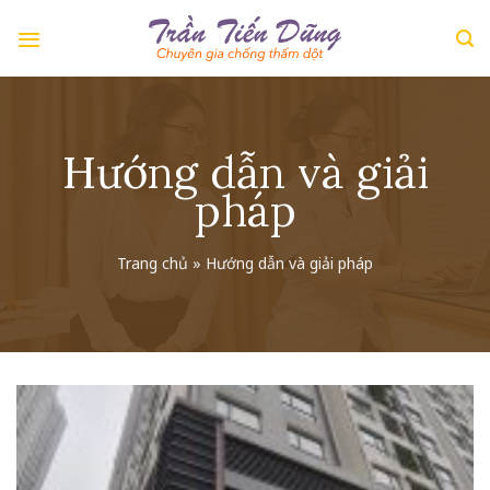
Skip
to
content
Hướng dẫn và giải
pháp
Trang chủ
»
Hướng dẫn và giải pháp