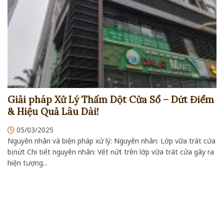
Giải pháp Xử Lý Thấm Dột Cửa Sổ – Dứt Điểm
& Hiệu Quả Lâu Dài!
05/03/2025
Nguyên nhân và biện pháp xử lý: Nguyên nhân: Lớp vữa trát cửa
bị nứt Chi tiết nguyên nhân: Vết nứt trên lớp vữa trát cửa gây ra
hiện tượng...