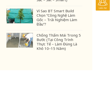
Liên hệ
Vì Sao BT Smart Build
Chọn “Công Nghệ Làm
Gốc – Trải Nghiệm Làm
Đầu”?
Chống Thấm Mái Trong 5
Bước (Tại Công Trình
Thực Tế – Làm Đúng Là
Khô 10–15 Năm)