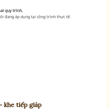
i quy trình.
ôi đang áp dụng tại công trình thực tế:
 khe tiếp giáp