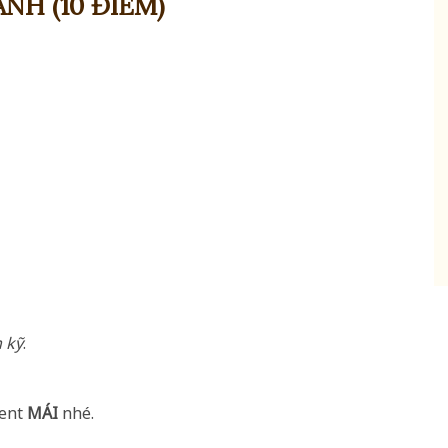
H (10 ĐIỂM)
 kỹ
.
ent
MÁI
nhé.