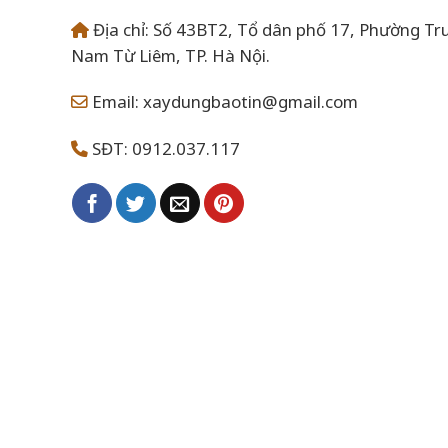
Địa chỉ: Số 43BT2, Tổ dân phố 17, Phường Tr
Nam Từ Liêm, TP. Hà Nội.
Email: xaydungbaotin@gmail.com
SĐT: 0912.037.117