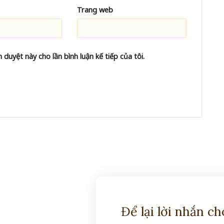
Trang web
 duyệt này cho lần bình luận kế tiếp của tôi.
Để lại lời nhắn c