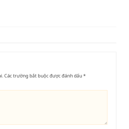
i.
Các trường bắt buộc được đánh dấu
*