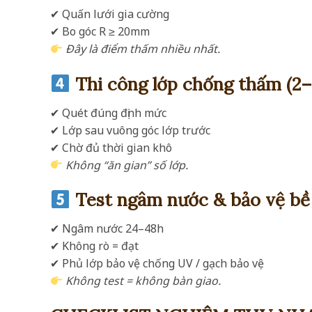
✔ Quấn lưới gia cường
✔ Bo góc R ≥ 20mm
Đây là điểm thấm nhiều nhất.
Thi công lớp chống thấm (2–
✔ Quét đúng định mức
✔ Lớp sau vuông góc lớp trước
✔ Chờ đủ thời gian khô
Không “ăn gian” số lớp.
Test ngâm nước & bảo vệ bề
✔ Ngâm nước 24–48h
✔ Không rò = đạt
✔ Phủ lớp bảo vệ chống UV / gạch bảo vệ
Không test = không bàn giao.