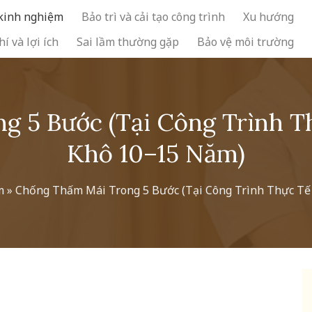
 kinh nghiệm
Bảo trì và cải tạo công trình
Xu hướng
hí và lợi ích
Sai lầm thường gặp
Bảo vệ môi trường
g 5 Bước (Tại Công Trình T
Khô 10–15 Năm)
m
»
Chống Thấm Mái Trong 5 Bước (Tại Công Trình Thực Tế