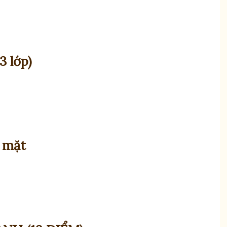
3 lớp)
 mặt