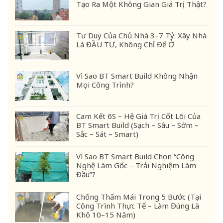
Tạo Ra Một Không Gian Giá Trị Thật?
Tư Duy Của Chủ Nhà 3–7 Tỷ: Xây Nhà
Là ĐẦU TƯ, Không Chỉ Để Ở
Vì Sao BT Smart Build Không Nhận
Mọi Công Trình?
Cam Kết 6S – Hệ Giá Trị Cốt Lõi Của
BT Smart Build (Sạch – Sâu – Sớm –
Sắc – Sát – Smart)
Vì Sao BT Smart Build Chọn “Công
Nghệ Làm Gốc – Trải Nghiệm Làm
Đầu”?
Chống Thấm Mái Trong 5 Bước (Tại
Công Trình Thực Tế – Làm Đúng Là
Khô 10–15 Năm)