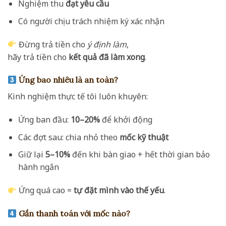
Nghiệm thu
đạt yêu cầu
Có người chịu trách nhiệm ký xác nhận
Đừng trả tiền cho
ý định làm
,
hãy trả tiền cho
kết quả đã làm xong
.
Ứng bao nhiêu là an toàn?
Kinh nghiệm thực tế tôi luôn khuyên:
Ứng ban đầu:
10–20%
để khởi động
Các đợt sau: chia nhỏ theo
mốc kỹ thuật
Giữ lại
5–10%
đến khi bàn giao + hết thời gian bảo
hành ngắn
Ứng quá cao =
tự đặt mình vào thế yếu
.
Gắn thanh toán với mốc nào?