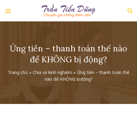
Skip
to
content
Ứng tiền – thanh toán thế nào
để KHÔNG bị động?
Trang chủ
»
Chia sẻ kinh nghiệm
»
Ứng tiền – thanh toán thế
nào để KHÔNG bị động?