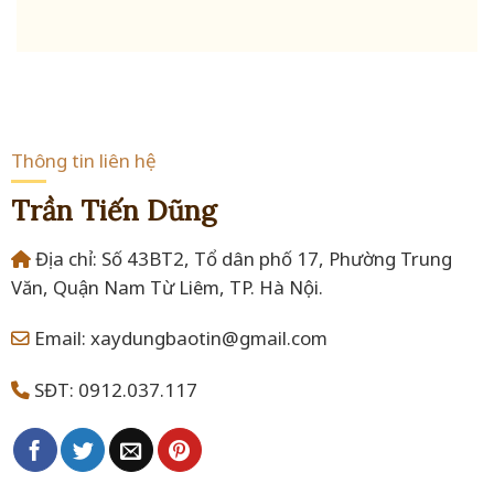
Thông tin liên hệ
Trần Tiến Dũng
Địa chỉ: Số 43BT2, Tổ dân phố 17, Phường Trung
Văn, Quận Nam Từ Liêm, TP. Hà Nội.
Email: xaydungbaotin@gmail.com
SĐT: 0912.037.117