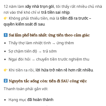
12 năm làm
xây nhà trọn gói
, tôi thấy rất nhiều chủ nhà
rơi vào thế khó chỉ vì
trả tiền sai nhịp
.
Không phải thiếu tiền, mà là
tiền đã ra trước –
quyền kiểm soát đi sau
.
Sai lầm phổ biến nhất: ứng tiền theo cảm giác
Thấy thợ làm nhiệt tình → ứng thêm
Sợ chậm tiến độ → trả sớm
Ngại đòi hỏi → chuyển tiền trước nghiệm thu
Khi tiền ra rồi,
lời hứa trở nên rẻ hơn rất nhiều
.
Nguyên tắc sống còn: tiền đi SAU công việc
Thanh toán phải gắn với:
Hạng mục
đã hoàn thành