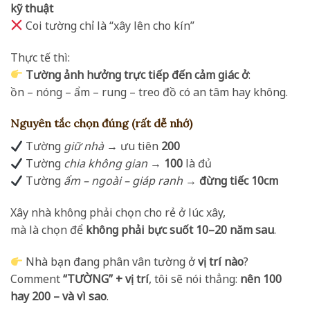
kỹ thuật
Coi tường chỉ là “xây lên cho kín”
Thực tế thì:
Tường ảnh hưởng trực tiếp đến cảm giác ở
:
ồn – nóng – ẩm – rung – treo đồ có an tâm hay không.
Nguyên tắc chọn đúng (rất dễ nhớ)
Tường
giữ nhà
→ ưu tiên
200
Tường
chia không gian
→
100
là đủ
Tường
ẩm – ngoài – giáp ranh
→
đừng tiếc 10cm
Xây nhà không phải chọn cho rẻ ở lúc xây,
mà là chọn để
không phải bực suốt 10–20 năm sau
.
Nhà bạn đang phân vân tường ở
vị trí nào
?
Comment
“TƯỜNG” + vị trí
, tôi sẽ nói thẳng:
nên 100
hay 200 – và vì sao
.