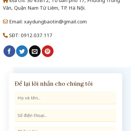
Địa chỉ: Số 43BT2, Tổ dân phố 17, Phường Trung
Văn, Quận Nam Từ Liêm, TP. Hà Nội.
Email: xaydungbaotin@gmail.com
SĐT: 0912.037.117
Để lại lời nhắn cho chúng tôi