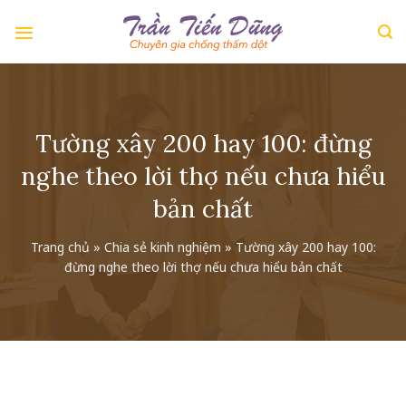
Skip
to
content
Tường xây 200 hay 100: đừng
nghe theo lời thợ nếu chưa hiểu
bản chất
Trang chủ
»
Chia sẻ kinh nghiệm
»
Tường xây 200 hay 100:
đừng nghe theo lời thợ nếu chưa hiểu bản chất