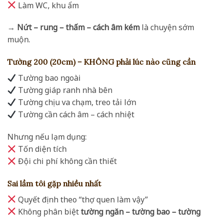
Làm WC, khu ẩm
→
Nứt – rung – thấm – cách âm kém
là chuyện sớm
muộn.
Tường 200 (20cm) – KHÔNG phải lúc nào cũng cần
Tường bao ngoài
Tường giáp ranh nhà bên
Tường chịu va chạm, treo tải lớn
Tường cần cách âm – cách nhiệt
Nhưng nếu lạm dụng:
Tốn diện tích
Đội chi phí không cần thiết
Sai lầm tôi gặp nhiều nhất
Quyết định theo “thợ quen làm vậy”
Không phân biệt
tường ngăn – tường bao – tường