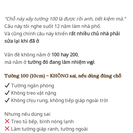
“Chỗ này xây tường 100 là được rồi anh, tiết kiệm mà.”
Câu này tôi nghe suốt 12 năm làm nhà phố.
Và cũng chính câu này khiến
rất nhiều chủ nhà phải
sửa lại khi đã ở
.
Vấn đề không nằm ở
100 hay 200
,
mà nằm ở
tường đó đang làm nhiệm vụ gì
.
Tường 100 (10cm) – KHÔNG sai, nếu dùng đúng chỗ
Tường ngăn phòng
Không treo vật nặng
Không chịu rung, không tiếp giáp ngoài trời
Nhưng nếu dùng sai:
Treo tủ bếp, bình nóng lạnh
Làm tường giáp ranh, tường ngoài