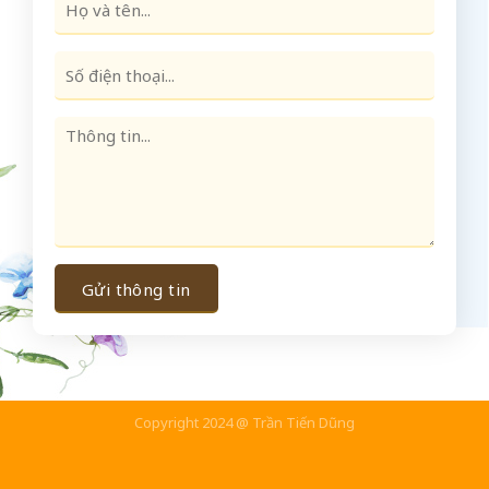
Copyright 2024 @ Trần Tiến Dũng