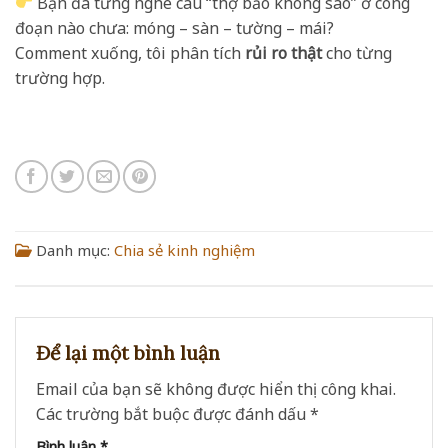
Bạn đã từng nghe câu “thợ bảo không sao” ở công
đoạn nào chưa: móng – sàn – tường – mái?
Comment xuống, tôi phân tích
rủi ro thật
cho từng
trường hợp.
Danh mục:
Chia sẻ kinh nghiệm
Để lại một bình luận
Email của bạn sẽ không được hiển thị công khai.
Các trường bắt buộc được đánh dấu
*
Bình luận
*