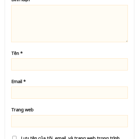
Tên
*
Email
*
Trang web
Lưu tên của tôi, email, và trang web trong trình