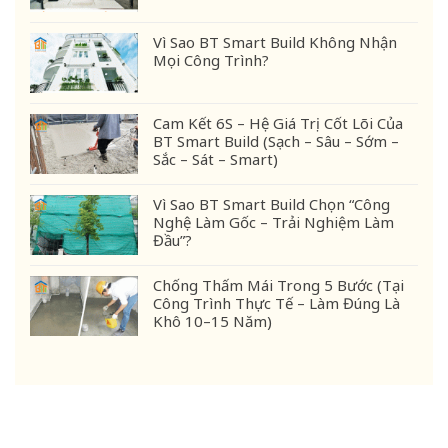
Vì Sao BT Smart Build Không Nhận
Mọi Công Trình?
Cam Kết 6S – Hệ Giá Trị Cốt Lõi Của
BT Smart Build (Sạch – Sâu – Sớm –
Sắc – Sát – Smart)
Vì Sao BT Smart Build Chọn “Công
Nghệ Làm Gốc – Trải Nghiệm Làm
Đầu”?
Chống Thấm Mái Trong 5 Bước (Tại
Công Trình Thực Tế – Làm Đúng Là
Khô 10–15 Năm)