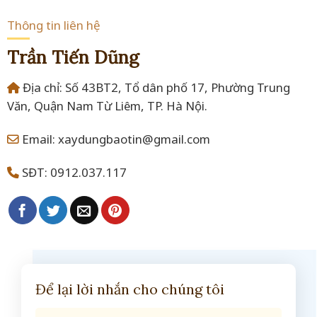
Thông tin liên hệ
Trần Tiến Dũng
Địa chỉ: Số 43BT2, Tổ dân phố 17, Phường Trung
Văn, Quận Nam Từ Liêm, TP. Hà Nội.
Email: xaydungbaotin@gmail.com
SĐT: 0912.037.117
Để lại lời nhắn cho chúng tôi