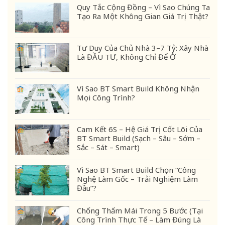
Quy Tắc Cộng Đồng – Vì Sao Chúng Ta
Tạo Ra Một Không Gian Giá Trị Thật?
Tư Duy Của Chủ Nhà 3–7 Tỷ: Xây Nhà
Là ĐẦU TƯ, Không Chỉ Để Ở
Vì Sao BT Smart Build Không Nhận
Mọi Công Trình?
Cam Kết 6S – Hệ Giá Trị Cốt Lõi Của
BT Smart Build (Sạch – Sâu – Sớm –
Sắc – Sát – Smart)
Vì Sao BT Smart Build Chọn “Công
Nghệ Làm Gốc – Trải Nghiệm Làm
Đầu”?
Chống Thấm Mái Trong 5 Bước (Tại
Công Trình Thực Tế – Làm Đúng Là