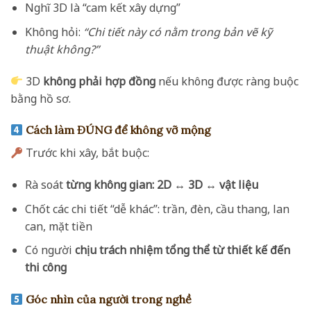
Nghĩ 3D là “cam kết xây dựng”
Không hỏi:
“Chi tiết này có nằm trong bản vẽ kỹ
thuật không?”
3D
không phải hợp đồng
nếu không được ràng buộc
bằng hồ sơ.
Cách làm ĐÚNG để không vỡ mộng
Trước khi xây, bắt buộc:
Rà soát
từng không gian: 2D ↔ 3D ↔ vật liệu
Chốt các chi tiết “dễ khác”: trần, đèn, cầu thang, lan
can, mặt tiền
Có người
chịu trách nhiệm tổng thể từ thiết kế đến
thi công
Góc nhìn của người trong nghề