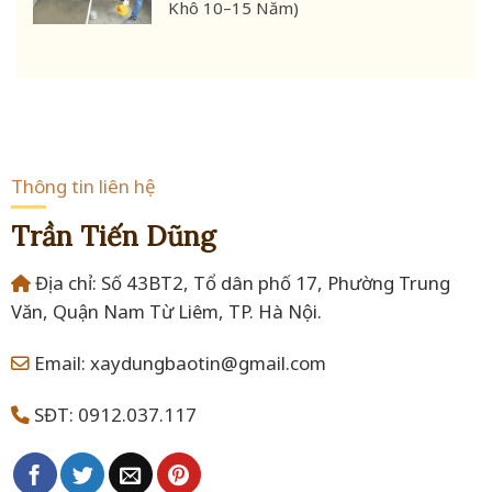
Khô 10–15 Năm)
Thông tin liên hệ
Trần Tiến Dũng
Địa chỉ: Số 43BT2, Tổ dân phố 17, Phường Trung
Văn, Quận Nam Từ Liêm, TP. Hà Nội.
Email: xaydungbaotin@gmail.com
SĐT: 0912.037.117