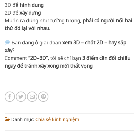
3D để
hình dung
.
2D để
xây dựng
.
Muốn ra đúng như tưởng tượng,
phải có người nối hai
thứ đó lại với nhau
.
Bạn đang ở giai đoạn
xem 3D – chốt 2D – hay sắp
xây
?
Comment
“2D–3D”
, tôi sẽ chỉ bạn
3 điểm cần đối chiếu
ngay để tránh xây xong mới thất vọng
.
Danh mục:
Chia sẻ kinh nghiệm