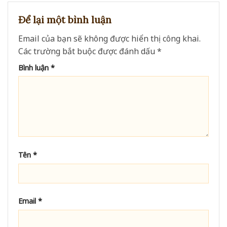
Để lại một bình luận
Email của bạn sẽ không được hiển thị công khai.
Các trường bắt buộc được đánh dấu
*
Bình luận
*
Tên
*
Email
*