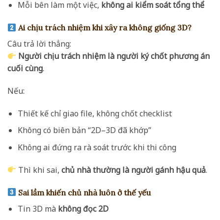
Mỗi bên làm một việc,
không ai kiểm soát tổng thể
Ai chịu trách nhiệm khi xây ra không giống 3D?
Câu trả lời thẳng:
Người chịu trách nhiệm là người ký chốt phương án
cuối cùng
.
Nếu:
Thiết kế chỉ giao file, không chốt checklist
Không có biên bản “2D–3D đã khớp”
Không ai đứng ra rà soát trước khi thi công
Thì khi sai,
chủ nhà thường là người gánh hậu quả
.
Sai lầm khiến chủ nhà luôn ở thế yếu
Tin 3D mà
không đọc 2D