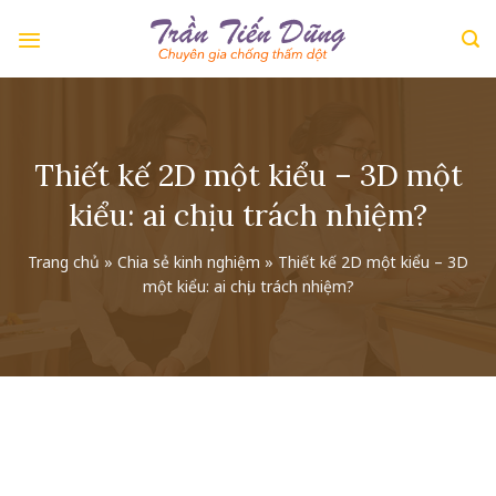
Skip
to
content
Thiết kế 2D một kiểu – 3D một
kiểu: ai chịu trách nhiệm?
Trang chủ
»
Chia sẻ kinh nghiệm
»
Thiết kế 2D một kiểu – 3D
một kiểu: ai chịu trách nhiệm?