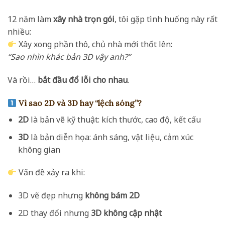
12 năm làm
xây nhà trọn gói
, tôi gặp tình huống này rất
nhiều:
Xây xong phần thô, chủ nhà mới thốt lên:
“Sao nhìn khác bản 3D vậy anh?”
Và rồi…
bắt đầu đổ lỗi cho nhau
.
Vì sao 2D và 3D hay “lệch sóng”?
2D
là bản vẽ kỹ thuật: kích thước, cao độ, kết cấu
3D
là bản diễn họa: ánh sáng, vật liệu, cảm xúc
không gian
Vấn đề xảy ra khi:
3D vẽ đẹp nhưng
không bám 2D
2D thay đổi nhưng
3D không cập nhật