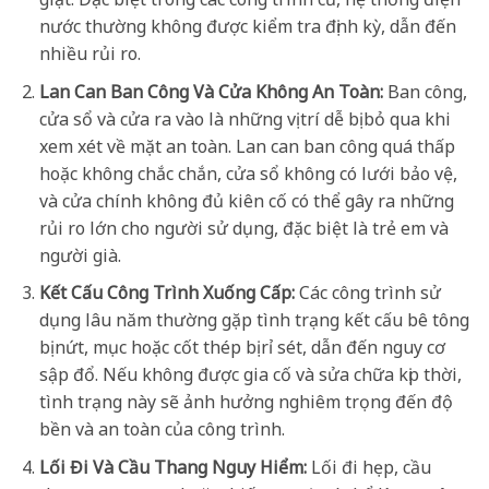
nước thường không được kiểm tra định kỳ, dẫn đến
nhiều rủi ro.
Lan Can Ban Công Và Cửa Không An Toàn:
Ban công,
cửa sổ và cửa ra vào là những vị trí dễ bị bỏ qua khi
xem xét về mặt an toàn. Lan can ban công quá thấp
hoặc không chắc chắn, cửa sổ không có lưới bảo vệ,
và cửa chính không đủ kiên cố có thể gây ra những
rủi ro lớn cho người sử dụng, đặc biệt là trẻ em và
người già.
Kết Cấu Công Trình Xuống Cấp:
Các công trình sử
dụng lâu năm thường gặp tình trạng kết cấu bê tông
bị nứt, mục hoặc cốt thép bị rỉ sét, dẫn đến nguy cơ
sập đổ. Nếu không được gia cố và sửa chữa kịp thời,
tình trạng này sẽ ảnh hưởng nghiêm trọng đến độ
bền và an toàn của công trình.
Lối Đi Và Cầu Thang Nguy Hiểm:
Lối đi hẹp, cầu