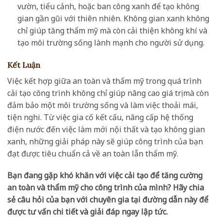
vườn, tiểu cảnh, hoặc ban công xanh để tạo không
gian gần gũi với thiên nhiên. Không gian xanh không
chỉ giúp tăng thẩm mỹ mà còn cải thiện không khí và
tạo môi trường sống lành mạnh cho người sử dụng.
Kết Luận
Việc kết hợp giữa an toàn và thẩm mỹ trong quá trình
cải tạo công trình không chỉ giúp nâng cao giá trị mà còn
đảm bảo một môi trường sống và làm việc thoải mái,
tiện nghi. Từ việc gia cố kết cấu, nâng cấp hệ thống
điện nước đến việc làm mới nội thất và tạo không gian
xanh, những giải pháp này sẽ giúp công trình của bạn
đạt được tiêu chuẩn cả về an toàn lẫn thẩm mỹ.
Bạn đang gặp khó khăn với việc cải tạo để tăng cường
an toàn và thẩm mỹ cho công trình của mình? Hãy chia
sẻ câu hỏi của bạn với chuyên gia tại đường dẫn này để
được tư vấn chi tiết và giải đáp ngay lập tức.