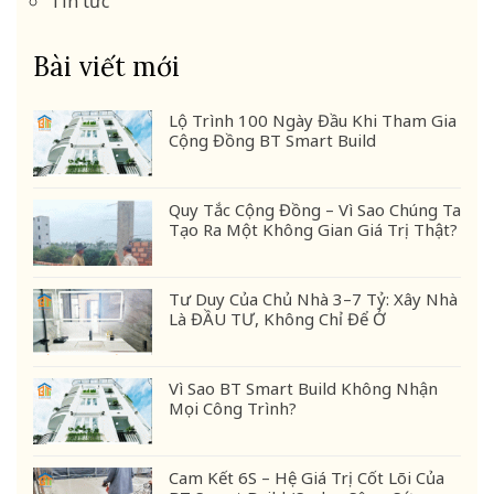
Tin tức
Bài viết mới
Lộ Trình 100 Ngày Đầu Khi Tham Gia
Cộng Đồng BT Smart Build
Quy Tắc Cộng Đồng – Vì Sao Chúng Ta
Tạo Ra Một Không Gian Giá Trị Thật?
Tư Duy Của Chủ Nhà 3–7 Tỷ: Xây Nhà
Là ĐẦU TƯ, Không Chỉ Để Ở
Vì Sao BT Smart Build Không Nhận
Mọi Công Trình?
Cam Kết 6S – Hệ Giá Trị Cốt Lõi Của