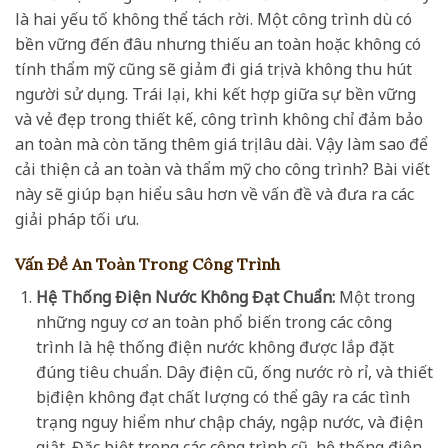
là hai yếu tố không thể tách rời. Một công trình dù có
bền vững đến đâu nhưng thiếu an toàn hoặc không có
tính thẩm mỹ cũng sẽ giảm đi giá trị và không thu hút
người sử dụng. Trái lại, khi kết hợp giữa sự bền vững
và vẻ đẹp trong thiết kế, công trình không chỉ đảm bảo
an toàn mà còn tăng thêm giá trị lâu dài. Vậy làm sao để
cải thiện cả an toàn và thẩm mỹ cho công trình? Bài viết
này sẽ giúp bạn hiểu sâu hơn về vấn đề và đưa ra các
giải pháp tối ưu.
Vấn Đề An Toàn Trong Công Trình
Hệ Thống Điện Nước Không Đạt Chuẩn:
Một trong
những nguy cơ an toàn phổ biến trong các công
trình là hệ thống điện nước không được lắp đặt
đúng tiêu chuẩn. Dây điện cũ, ống nước rò rỉ, và thiết
bị điện không đạt chất lượng có thể gây ra các tình
trạng nguy hiểm như chập cháy, ngập nước, và điện
giật. Đặc biệt trong các công trình cũ, hệ thống điện