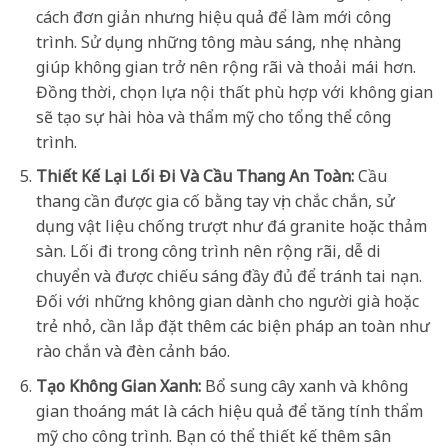
cách đơn giản nhưng hiệu quả để làm mới công
trình. Sử dụng những tông màu sáng, nhẹ nhàng
giúp không gian trở nên rộng rãi và thoải mái hơn.
Đồng thời, chọn lựa nội thất phù hợp với không gian
sẽ tạo sự hài hòa và thẩm mỹ cho tổng thể công
trình.
Thiết Kế Lại Lối Đi Và Cầu Thang An Toàn:
Cầu
thang cần được gia cố bằng tay vịn chắc chắn, sử
dụng vật liệu chống trượt như đá granite hoặc thảm
sàn. Lối đi trong công trình nên rộng rãi, dễ di
chuyển và được chiếu sáng đầy đủ để tránh tai nạn.
Đối với những không gian dành cho người già hoặc
trẻ nhỏ, cần lắp đặt thêm các biện pháp an toàn như
rào chắn và đèn cảnh báo.
Tạo Không Gian Xanh:
Bổ sung cây xanh và không
gian thoáng mát là cách hiệu quả để tăng tính thẩm
mỹ cho công trình. Bạn có thể thiết kế thêm sân