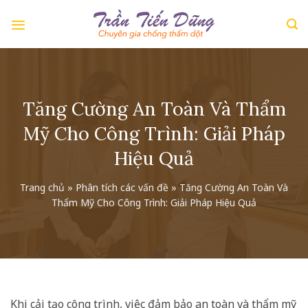
Skip
to
content
Tăng Cường An Toàn Và Thẩm
Mỹ Cho Công Trình: Giải Pháp
Hiệu Quả
Trang chủ
»
Phân tích các vấn đề
»
Tăng Cường An Toàn Và
Thẩm Mỹ Cho Công Trình: Giải Pháp Hiệu Quả
Khi cải tạo công trình, việc đảm bảo an toàn và thẩm mỹ