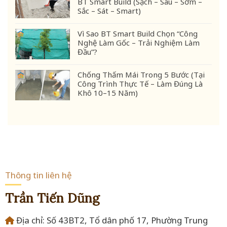
BT Smart Build (Sạch – Sâu – Sớm –
Sắc – Sát – Smart)
Vì Sao BT Smart Build Chọn “Công
Nghệ Làm Gốc – Trải Nghiệm Làm
Đầu”?
Chống Thấm Mái Trong 5 Bước (Tại
Công Trình Thực Tế – Làm Đúng Là
Khô 10–15 Năm)
Thông tin liên hệ
Trần Tiến Dũng
Địa chỉ: Số 43BT2, Tổ dân phố 17, Phường Trung