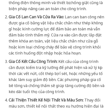
thống điện thông minh và thiết bị chống giật cũng là
biện pháp nâng cao an toàn cho công trình.
Gia Cố Lan Can Và Cửa Ra Vào:
Lan can ban công nên
được gia cố bằng vật liệu chắc chắn như thép không
gỉ hoặc kính cường lực để đảm bảo an toàn mà vẫn
đảm bảo tính thẩm mỹ. Cửa ra vào cần được lắp đặt
thêm khóa an toàn, vật liệu chắc chắn như cửa gỗ
hoặc kim loại chống cháy để bảo vệ công trình khỏi
các tình huống đột nhập hoặc hỏa hoạn.
Gia Cố Kết Cấu Công Trình:
Kết cấu của công trình
cần được kiểm tra kỹ lưỡng để phát hiện và xử lý kịp
thời các vết nứt, cốt thép bị rỉ sét, hoặc những yếu tố
khác làm suy giảm độ bền. Các phương pháp gia cố
bê tông và chống thấm sẽ giúp tăng cường độ bền và
kéo dài tuổi thọ của công trình.
Cải Thiện Thiết Kế Nội Thất Và Màu Sơn:
Thay đổi
màu sơn, thiết kế nội thất theo xu hướng hiện đại là