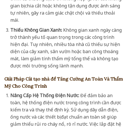
gian bị chia cắt hoặc không tận dụng được ánh sáng
tự nhiên, gây ra cảm giác chật chội và thiếu thoải
mái.
Thiếu Không Gian Xanh:
Không gian xanh ngày càng
trở thành yếu tố quan trọng trong các công trình
hiện đại. Tuy nhiên, nhiều tòa nhà cũ thiếu sự hiện
diện của cây xanh, sân vườn hoặc ban công thoáng
mát, làm giảm tính thẩm mỹ tổng thể và không tạo
được môi trường sống lành mạnh.
Giải Pháp Cải tạo nhà để Tăng Cường An Toàn Và Thẩm
Mỹ Cho Công Trình
Nâng Cấp Hệ Thống Điện Nước:
Để đảm bảo an
toàn, hệ thống điện nước trong công trình cần được
kiểm tra và thay thế định kỳ. Sử dụng dây dẫn điện,
ống nước và các thiết bị đạt chuẩn an toàn sẽ giúp
giảm thiểu rủi ro cháy nổ, rò rỉ nước. Việc lắp đặt hệ