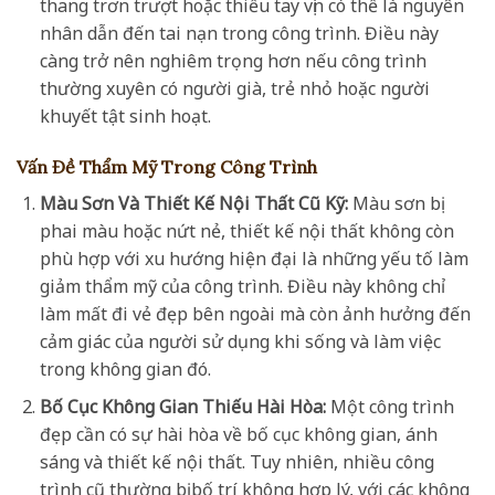
thang trơn trượt hoặc thiếu tay vịn có thể là nguyên
nhân dẫn đến tai nạn trong công trình. Điều này
càng trở nên nghiêm trọng hơn nếu công trình
thường xuyên có người già, trẻ nhỏ hoặc người
khuyết tật sinh hoạt.
Vấn Đề Thẩm Mỹ Trong Công Trình
Màu Sơn Và Thiết Kế Nội Thất Cũ Kỹ:
Màu sơn bị
phai màu hoặc nứt nẻ, thiết kế nội thất không còn
phù hợp với xu hướng hiện đại là những yếu tố làm
giảm thẩm mỹ của công trình. Điều này không chỉ
làm mất đi vẻ đẹp bên ngoài mà còn ảnh hưởng đến
cảm giác của người sử dụng khi sống và làm việc
trong không gian đó.
Bố Cục Không Gian Thiếu Hài Hòa:
Một công trình
đẹp cần có sự hài hòa về bố cục không gian, ánh
sáng và thiết kế nội thất. Tuy nhiên, nhiều công
trình cũ thường bị bố trí không hợp lý, với các không