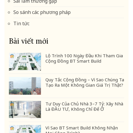
Sai lầm thường gặp
So sánh các phương pháp
Tin tức
Bài viết mới
Lộ Trình 100 Ngày Đầu Khi Tham Gia
Cộng Đồng BT Smart Build
Quy Tắc Cộng Đồng – Vì Sao Chúng Ta
Tạo Ra Một Không Gian Giá Trị Thật?
Tư Duy Của Chủ Nhà 3–7 Tỷ: Xây Nhà
Là ĐẦU TƯ, Không Chỉ Để Ở
Vì Sao BT Smart Build Không Nhận