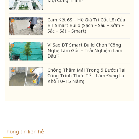
Mọi Công Trình?
Cam Kết 6S – Hệ Giá Trị Cốt Lõi Của
BT Smart Build (Sạch – Sâu – Sớm –
Sắc – Sát – Smart)
Vì Sao BT Smart Build Chọn “Công
Nghệ Làm Gốc – Trải Nghiệm Làm
Đầu”?
Chống Thấm Mái Trong 5 Bước (Tại
Công Trình Thực Tế – Làm Đúng Là
Khô 10–15 Năm)
Thông tin liên hệ