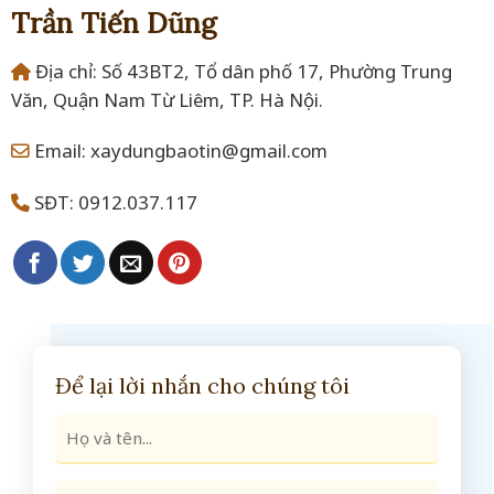
Trần Tiến Dũng
Địa chỉ: Số 43BT2, Tổ dân phố 17, Phường Trung
Văn, Quận Nam Từ Liêm, TP. Hà Nội.
Email: xaydungbaotin@gmail.com
SĐT: 0912.037.117
Để lại lời nhắn cho chúng tôi