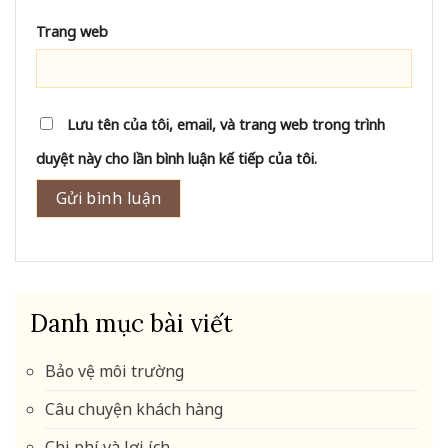
Trang web
Lưu tên của tôi, email, và trang web trong trình
duyệt này cho lần bình luận kế tiếp của tôi.
Danh mục bài viết
Bảo vệ môi trường
Câu chuyện khách hàng
Chi phí và lợi ích