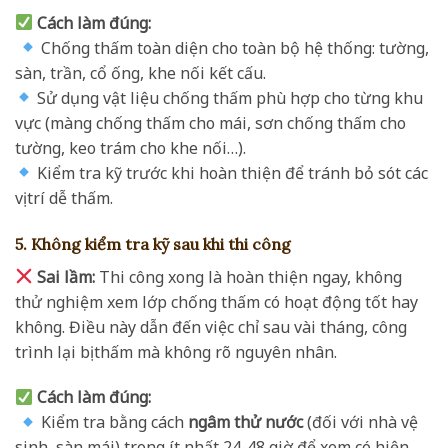
Cách làm đúng:
Chống thấm toàn diện cho toàn bộ hệ thống: tường,
sàn, trần, cổ ống, khe nối kết cấu.
Sử dụng vật liệu chống thấm phù hợp cho từng khu
vực (màng chống thấm cho mái, sơn chống thấm cho
tường, keo trám cho khe nối…).
Kiểm tra kỹ trước khi hoàn thiện để tránh bỏ sót các
vị trí dễ thấm.
5. Không kiểm tra kỹ sau khi thi công
Sai lầm:
Thi công xong là hoàn thiện ngay, không
thử nghiệm xem lớp chống thấm có hoạt động tốt hay
không. Điều này dẫn đến việc chỉ sau vài tháng, công
trình lại bị thấm mà không rõ nguyên nhân.
Cách làm đúng:
Kiểm tra bằng cách
ngâm thử nước
(đối với nhà vệ
sinh, sàn mái) trong ít nhất 24-48 giờ để xem có hiện