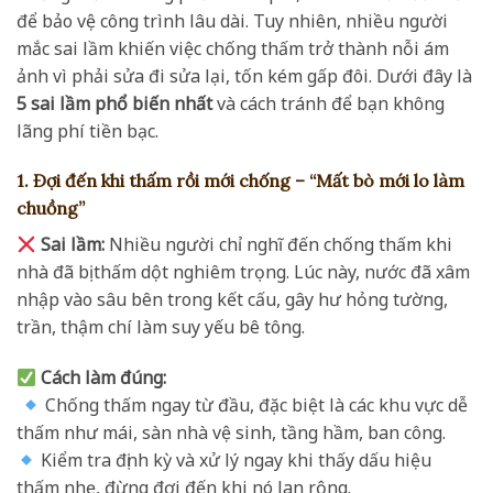
để bảo vệ công trình lâu dài. Tuy nhiên, nhiều người
mắc sai lầm khiến việc chống thấm trở thành nỗi ám
ảnh vì phải sửa đi sửa lại, tốn kém gấp đôi. Dưới đây là
5 sai lầm phổ biến nhất
và cách tránh để bạn không
lãng phí tiền bạc.
1. Đợi đến khi thấm rồi mới chống – “Mất bò mới lo làm
chuồng”
Sai lầm:
Nhiều người chỉ nghĩ đến chống thấm khi
nhà đã bị thấm dột nghiêm trọng. Lúc này, nước đã xâm
nhập vào sâu bên trong kết cấu, gây hư hỏng tường,
trần, thậm chí làm suy yếu bê tông.
Cách làm đúng:
Chống thấm ngay từ đầu, đặc biệt là các khu vực dễ
thấm như mái, sàn nhà vệ sinh, tầng hầm, ban công.
Kiểm tra định kỳ và xử lý ngay khi thấy dấu hiệu
thấm nhẹ, đừng đợi đến khi nó lan rộng.