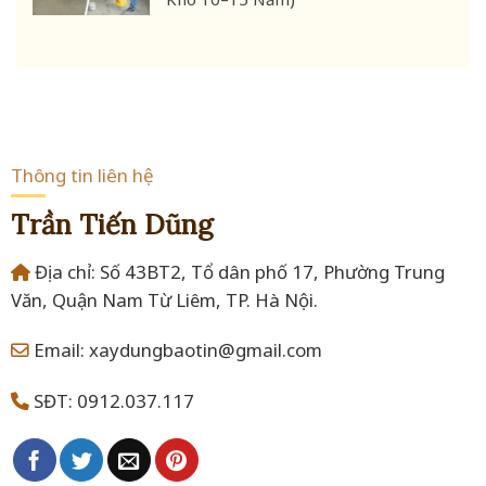
Thông tin liên hệ
Trần Tiến Dũng
Địa chỉ: Số 43BT2, Tổ dân phố 17, Phường Trung
Văn, Quận Nam Từ Liêm, TP. Hà Nội.
Email: xaydungbaotin@gmail.com
SĐT: 0912.037.117