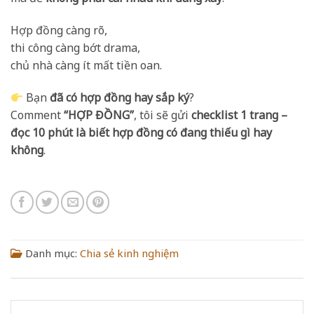
Hợp đồng càng rõ,
thi công càng bớt drama,
chủ nhà càng ít mất tiền oan.
Bạn
đã có hợp đồng hay sắp ký
?
Comment
“HỢP ĐỒNG”
, tôi sẽ gửi
checklist 1 trang –
đọc 10 phút là biết hợp đồng có đang thiếu gì hay
không
.
Danh mục:
Chia sẻ kinh nghiệm