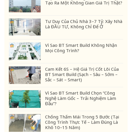
Tạo Ra Một Không Gian Giá Trị Thật?
Tư Duy Của Chủ Nhà 3–7 Tỷ: Xây Nhà
Là ĐẦU TƯ, Không Chỉ Để Ở
Vì Sao BT Smart Build Không Nhận
Mọi Công Trình?
Cam Kết 6S – Hệ Giá Trị Cốt Lõi Của
BT Smart Build (Sạch – Sâu – Sớm –
Sắc – Sát – Smart)
Vì Sao BT Smart Build Chọn “Công
Nghệ Làm Gốc – Trải Nghiệm Làm
Đầu”?
Chống Thấm Mái Trong 5 Bước (Tại
Công Trình Thực Tế – Làm Đúng Là
Khô 10–15 Năm)