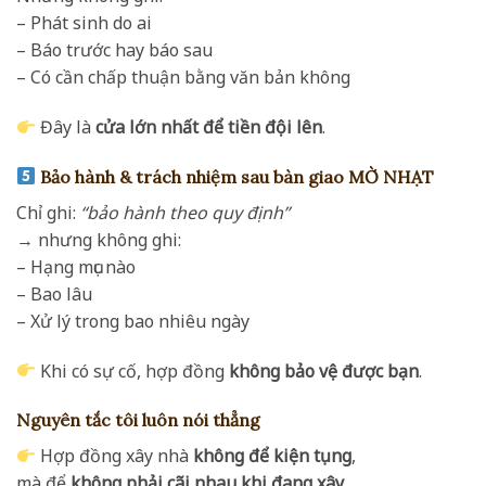
– Phát sinh do ai
– Báo trước hay báo sau
– Có cần chấp thuận bằng văn bản không
Đây là
cửa lớn nhất để tiền đội lên
.
Bảo hành & trách nhiệm sau bàn giao MỜ NHẠT
Chỉ ghi:
“bảo hành theo quy định”
→ nhưng không ghi:
– Hạng mục nào
– Bao lâu
– Xử lý trong bao nhiêu ngày
Khi có sự cố, hợp đồng
không bảo vệ được bạn
.
Nguyên tắc tôi luôn nói thẳng
Hợp đồng xây nhà
không để kiện tụng
,
mà để
không phải cãi nhau khi đang xây
.