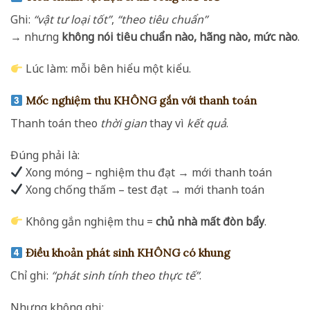
Ghi:
“vật tư loại tốt”
,
“theo tiêu chuẩn”
→ nhưng
không nói tiêu chuẩn nào, hãng nào, mức nào
.
Lúc làm: mỗi bên hiểu một kiểu.
Mốc nghiệm thu KHÔNG gắn với thanh toán
Thanh toán theo
thời gian
thay vì
kết quả
.
Đúng phải là:
Xong móng – nghiệm thu đạt → mới thanh toán
Xong chống thấm – test đạt → mới thanh toán
Không gắn nghiệm thu =
chủ nhà mất đòn bẩy
.
Điều khoản phát sinh KHÔNG có khung
Chỉ ghi:
“phát sinh tính theo thực tế”
.
Nhưng không ghi: