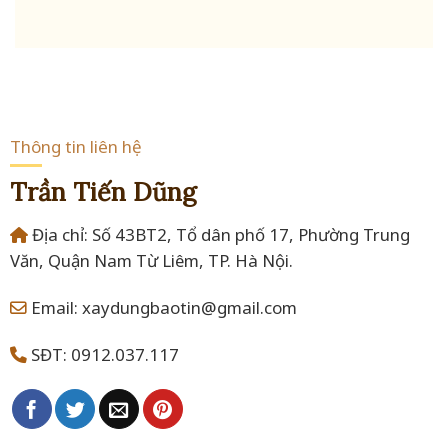
Thông tin liên hệ
Trần Tiến Dũng
Địa chỉ: Số 43BT2, Tổ dân phố 17, Phường Trung
Văn, Quận Nam Từ Liêm, TP. Hà Nội.
Email: xaydungbaotin@gmail.com
SĐT: 0912.037.117