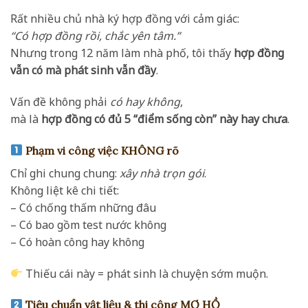
Rất nhiều chủ nhà ký hợp đồng với cảm giác:
“Có hợp đồng rồi, chắc yên tâm.”
Nhưng trong 12 năm làm nhà phố, tôi thấy
hợp đồng
vẫn có mà phát sinh vẫn đầy
.
Vấn đề không phải
có hay không
,
mà là
hợp đồng có đủ 5 “điểm sống còn” này hay chưa
.
Phạm vi công việc KHÔNG rõ
Chỉ ghi chung chung:
xây nhà trọn gói
.
Không liệt kê chi tiết:
– Có chống thấm những đâu
– Có bao gồm test nước không
– Có hoàn công hay không
Thiếu cái này = phát sinh là chuyện sớm muộn.
Tiêu chuẩn vật liệu & thi công MƠ HỒ