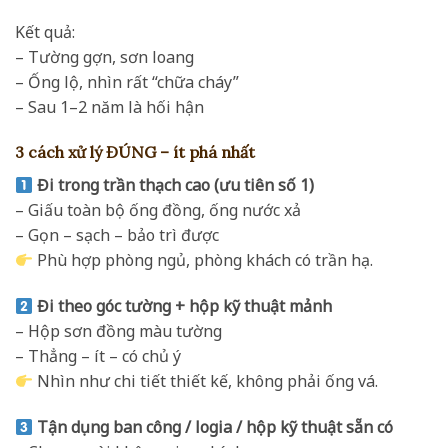
Kết quả:
– Tường gợn, sơn loang
– Ống lộ, nhìn rất “chữa cháy”
– Sau 1–2 năm là hối hận
3 cách xử lý ĐÚNG – ít phá nhất
Đi trong trần thạch cao (ưu tiên số 1)
– Giấu toàn bộ ống đồng, ống nước xả
– Gọn – sạch – bảo trì được
Phù hợp phòng ngủ, phòng khách có trần hạ.
Đi theo góc tường + hộp kỹ thuật mảnh
– Hộp sơn đồng màu tường
– Thẳng – ít – có chủ ý
Nhìn như chi tiết thiết kế, không phải ống vá.
Tận dụng ban công / logia / hộp kỹ thuật sẵn có