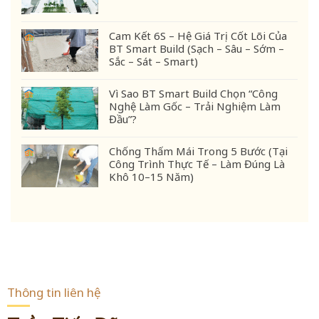
Cam Kết 6S – Hệ Giá Trị Cốt Lõi Của
BT Smart Build (Sạch – Sâu – Sớm –
Sắc – Sát – Smart)
Vì Sao BT Smart Build Chọn “Công
Nghệ Làm Gốc – Trải Nghiệm Làm
Đầu”?
Chống Thấm Mái Trong 5 Bước (Tại
Công Trình Thực Tế – Làm Đúng Là
Khô 10–15 Năm)
Thông tin liên hệ