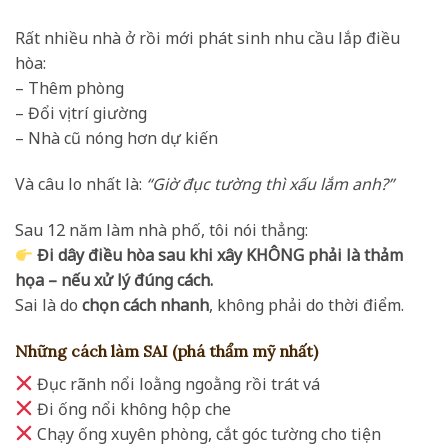
Rất nhiều nhà ở rồi mới phát sinh nhu cầu lắp điều
hòa:
– Thêm phòng
– Đổi vị trí giường
– Nhà cũ nóng hơn dự kiến
Và câu lo nhất là:
“Giờ đục tường thì xấu lắm anh?”
Sau 12 năm làm nhà phố, tôi nói thẳng:
Đi dây điều hòa sau khi xây KHÔNG phải là thảm
họa – nếu xử lý đúng cách.
Sai là do
chọn cách nhanh
, không phải do thời điểm.
Những cách làm SAI (phá thẩm mỹ nhất)
Đục rãnh nổi loằng ngoằng rồi trát vá
Đi ống nổi không hộp che
Chạy ống xuyên phòng, cắt góc tường cho tiện