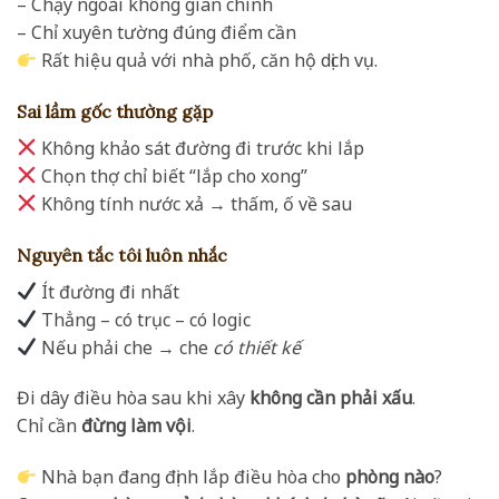
– Chạy ngoài không gian chính
– Chỉ xuyên tường đúng điểm cần
Rất hiệu quả với nhà phố, căn hộ dịch vụ.
Sai lầm gốc thường gặp
Không khảo sát đường đi trước khi lắp
Chọn thợ chỉ biết “lắp cho xong”
Không tính nước xả → thấm, ố về sau
Nguyên tắc tôi luôn nhắc
Ít đường đi nhất
Thẳng – có trục – có logic
Nếu phải che → che
có thiết kế
Đi dây điều hòa sau khi xây
không cần phải xấu
.
Chỉ cần
đừng làm vội
.
Nhà bạn đang định lắp điều hòa cho
phòng nào
?