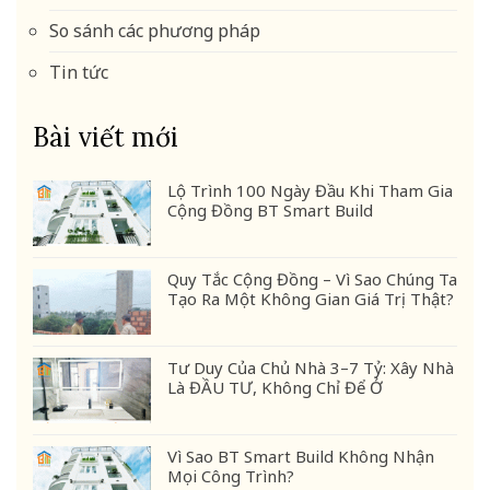
So sánh các phương pháp
Tin tức
Bài viết mới
Lộ Trình 100 Ngày Đầu Khi Tham Gia
Cộng Đồng BT Smart Build
Quy Tắc Cộng Đồng – Vì Sao Chúng Ta
Tạo Ra Một Không Gian Giá Trị Thật?
Tư Duy Của Chủ Nhà 3–7 Tỷ: Xây Nhà
Là ĐẦU TƯ, Không Chỉ Để Ở
Vì Sao BT Smart Build Không Nhận
Mọi Công Trình?