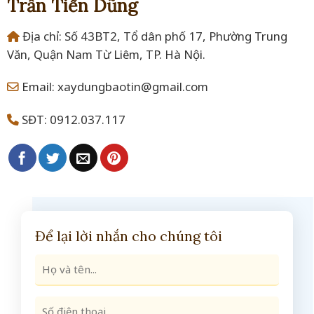
Trần Tiến Dũng
Địa chỉ: Số 43BT2, Tổ dân phố 17, Phường Trung
Văn, Quận Nam Từ Liêm, TP. Hà Nội.
Email: xaydungbaotin@gmail.com
SĐT: 0912.037.117
Để lại lời nhắn cho chúng tôi