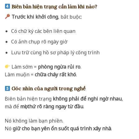
Biên bản hiện trạng cần làm khi nào?
Trước khi khởi công
, bắt buộc:
Có chữ ký các bên liên quan
Có ảnh chụp rõ ngày giờ
Lưu trữ cùng hồ sơ pháp lý công trình
Làm sớm =
phòng ngừa rủi ro
.
Làm muộn =
chữa cháy rất khó
.
Góc nhìn của người trong nghề
Biên bản hiện trạng
không phải để nghi ngờ nhau
,
mà để
mọi thứ rõ ràng ngay từ đầu
.
Nó không làm bạn phiền.
Nó
giữ cho bạn yên ổn suốt quá trình xây nhà
.