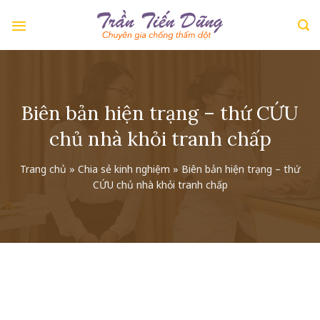
Skip
to
content
Biên bản hiện trạng – thứ CỨU
chủ nhà khỏi tranh chấp
Trang chủ
»
Chia sẻ kinh nghiệm
»
Biên bản hiện trạng – thứ
CỨU chủ nhà khỏi tranh chấp