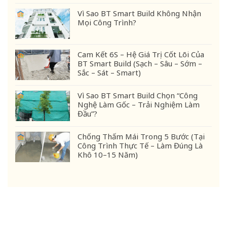
Vì Sao BT Smart Build Không Nhận
Mọi Công Trình?
Cam Kết 6S – Hệ Giá Trị Cốt Lõi Của
BT Smart Build (Sạch – Sâu – Sớm –
Sắc – Sát – Smart)
Vì Sao BT Smart Build Chọn “Công
Nghệ Làm Gốc – Trải Nghiệm Làm
Đầu”?
Chống Thấm Mái Trong 5 Bước (Tại
Công Trình Thực Tế – Làm Đúng Là
Khô 10–15 Năm)