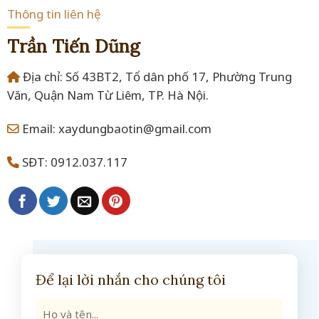
Thông tin liên hệ
Trần Tiến Dũng
Địa chỉ: Số 43BT2, Tổ dân phố 17, Phường Trung
Văn, Quận Nam Từ Liêm, TP. Hà Nội.
Email: xaydungbaotin@gmail.com
SĐT: 0912.037.117
Để lại lời nhắn cho chúng tôi