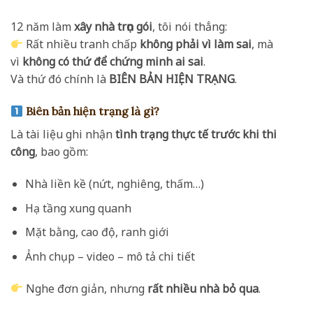
12 năm làm
xây nhà trọn gói
, tôi nói thẳng:
Rất nhiều tranh chấp
không phải vì làm sai
, mà
vì
không có thứ để chứng minh ai sai
.
Và thứ đó chính là
BIÊN BẢN HIỆN TRẠNG
.
Biên bản hiện trạng là gì?
Là tài liệu ghi nhận
tình trạng thực tế trước khi thi
công
, bao gồm:
Nhà liền kề (nứt, nghiêng, thấm…)
Hạ tầng xung quanh
Mặt bằng, cao độ, ranh giới
Ảnh chụp – video – mô tả chi tiết
Nghe đơn giản, nhưng
rất nhiều nhà bỏ qua
.