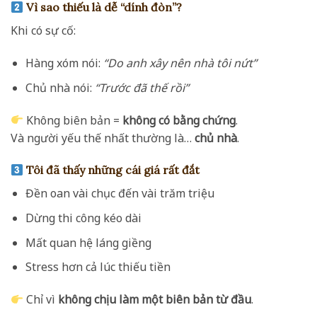
Vì sao thiếu là dễ “dính đòn”?
Khi có sự cố:
Hàng xóm nói:
“Do anh xây nên nhà tôi nứt”
Chủ nhà nói:
“Trước đã thế rồi”
Không biên bản =
không có bằng chứng
.
Và người yếu thế nhất thường là…
chủ nhà
.
Tôi đã thấy những cái giá rất đắt
Đền oan vài chục đến vài trăm triệu
Dừng thi công kéo dài
Mất quan hệ láng giềng
Stress hơn cả lúc thiếu tiền
Chỉ vì
không chịu làm một biên bản từ đầu
.